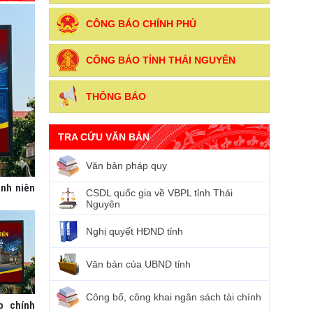
CÔNG BÁO CHÍNH PHỦ
CÔNG BÁO TỈNH THÁI NGUYÊN
THÔNG BÁO
TRA CỨU VĂN BẢN
Văn bản pháp quy
anh niên
CSDL quốc gia về VBPL tỉnh Thái
Nguyên
Nghị quyết HĐND tỉnh
Văn bản của UBND tỉnh
Công bố, công khai ngân sách tài chính
p chính