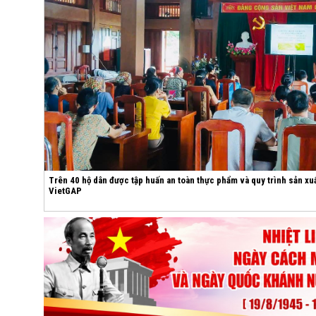
Trên 40 hộ dân được tập huấn an toàn thực phẩm và quy trình sản xuấ
VietGAP