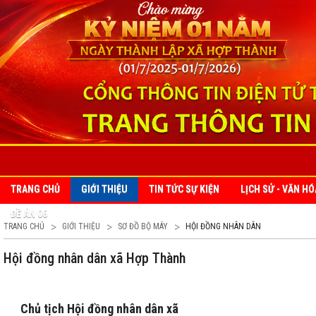
TRANG CHỦ
GIỚI THIỆU
TIN TỨC SỰ KIỆN
LỊCH SỬ - VĂN HÓ
ĐỀ ÁN 06
TRANG CHỦ
GIỚI THIỆU
SƠ ĐỒ BỘ MÁY
HỘI ĐỒNG NHÂN DÂN
Hội đồng nhân dân xã Hợp Thành
Chủ tịch Hội đồng nhân dân xã