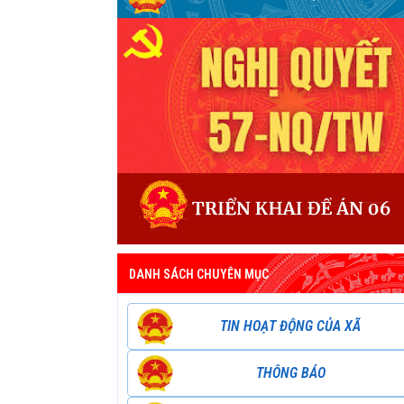
DANH SÁCH CHUYÊN MỤC
TIN HOẠT ĐỘNG CỦA XÃ
THÔNG BÁO