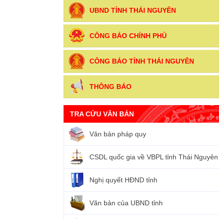
UBND TỈNH THÁI NGUYÊN
CÔNG BÁO CHÍNH PHỦ
CÔNG BÁO TỈNH THÁI NGUYÊN
THÔNG BÁO
TRA CỨU VĂN BẢN
Văn bản pháp quy
CSDL quốc gia về VBPL tỉnh Thái Nguyên
Nghị quyết HĐND tỉnh
Văn bản của UBND tỉnh