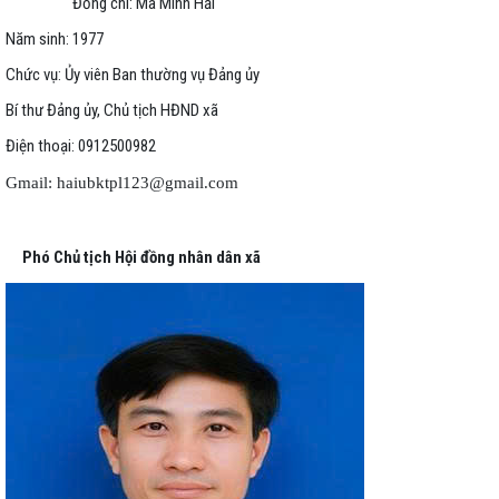
Đồng chí: Mã Minh Hải
Năm sinh: 1977
Chức vụ: Ủy viên Ban thường vụ Đảng ủy
Bí thư Đảng ủy, Chủ tịch HĐND xã
Điện thoại: 0912500982
Gmail: haiubktpl123@gmail.com
Phó Chủ tịch Hội đồng nhân dân xã