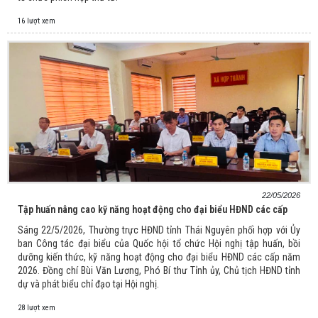
16 lượt xem
22/05/2026
Tập huấn nâng cao kỹ năng hoạt động cho đại biểu HĐND các cấp
Sáng 22/5/2026, Thường trực HĐND tỉnh Thái Nguyên phối hợp với Ủy
ban Công tác đại biểu của Quốc hội tổ chức Hội nghị tập huấn, bồi
dưỡng kiến thức, kỹ năng hoạt động cho đại biểu HĐND các cấp năm
2026. Đồng chí Bùi Văn Lương, Phó Bí thư Tỉnh ủy, Chủ tịch HĐND tỉnh
dự và phát biểu chỉ đạo tại Hội nghị.
28 lượt xem