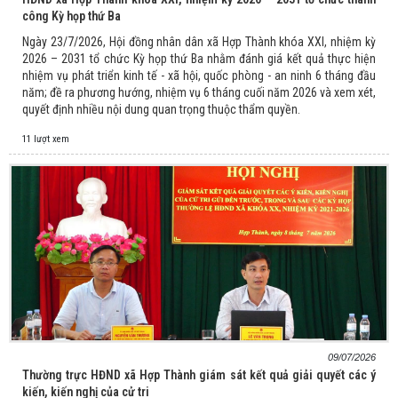
công Kỳ họp thứ Ba
Ngày 23/7/2026, Hội đồng nhân dân xã Hợp Thành khóa XXI, nhiệm kỳ
2026 – 2031 tổ chức Kỳ họp thứ Ba nhằm đánh giá kết quả thực hiện
nhiệm vụ phát triển kinh tế - xã hội, quốc phòng - an ninh 6 tháng đầu
năm; đề ra phương hướng, nhiệm vụ 6 tháng cuối năm 2026 và xem xét,
quyết định nhiều nội dung quan trọng thuộc thẩm quyền.
11 lượt xem
09/07/2026
Thường trực HĐND xã Hợp Thành giám sát kết quả giải quyết các ý
kiến, kiến nghị của cử tri