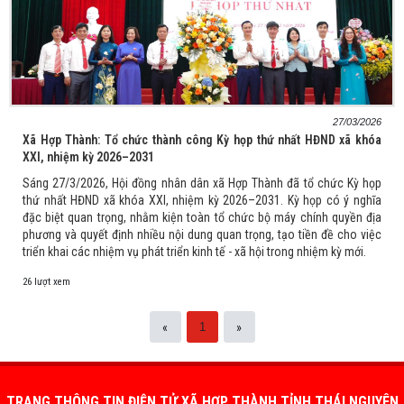
27/03/2026
Xã Hợp Thành: Tổ chức thành công Kỳ họp thứ nhất HĐND xã khóa
XXI, nhiệm kỳ 2026–2031
Sáng 27/3/2026, Hội đồng nhân dân xã Hợp Thành đã tổ chức Kỳ họp
thứ nhất HĐND xã khóa XXI, nhiệm kỳ 2026–2031. Kỳ họp có ý nghĩa
đặc biệt quan trọng, nhằm kiện toàn tổ chức bộ máy chính quyền địa
phương và quyết định nhiều nội dung quan trọng, tạo tiền đề cho việc
triển khai các nhiệm vụ phát triển kinh tế - xã hội trong nhiệm kỳ mới.
26 lượt xem
«
»
1
TRANG THÔNG TIN ĐIỆN TỬ XÃ HỢP THÀNH TỈNH THÁI NGUYÊN