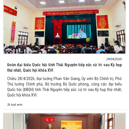
29/04/2026
Đoàn đại biểu Quốc hội tỉnh Thái Nguyên tiếp xúc cử tri sau Kỳ họp
thứ nhất, Quốc hội khóa XVI
Chiều 28/4/2026, Đại tướng Phan Văn Giang, Ủy viên Bộ Chính trị, Phó
Thủ tướng Chính phủ, Bộ trưởng Bộ Quốc phòng, cùng các đại biểu
Quốc hội (ĐBQH) tỉnh Thái Nguyên tiếp xúc cử tri sau Kỳ họp thứ nhất,
Quốc hội khóa XVI.
26 lượt xem