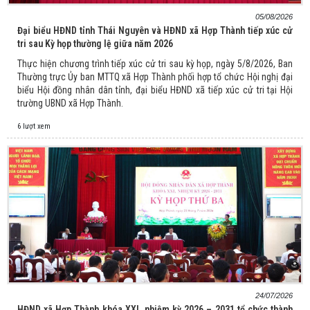
05/08/2026
Đại biểu HĐND tỉnh Thái Nguyên và HĐND xã Hợp Thành tiếp xúc cử
tri sau Kỳ họp thường lệ giữa năm 2026
Thực hiện chương trình tiếp xúc cử tri sau kỳ họp, ngày 5/8/2026, Ban
Thường trực Ủy ban MTTQ xã Hợp Thành phối hợp tổ chức Hội nghị đại
biểu Hội đồng nhân dân tỉnh, đại biểu HĐND xã tiếp xúc cử tri tại Hội
trường UBND xã Hợp Thành.
6 lượt xem
24/07/2026
HĐND xã Hợp Thành khóa XXI, nhiệm kỳ 2026 – 2031 tổ chức thành