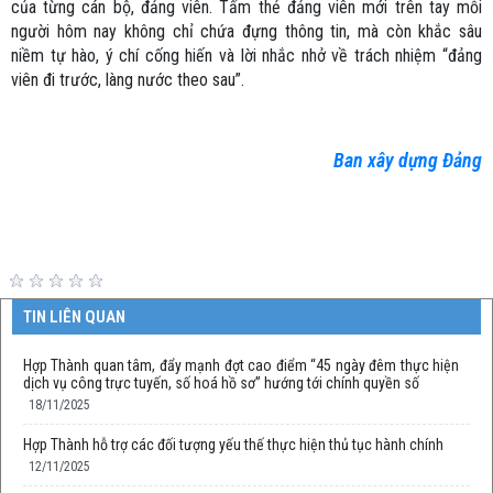
của từng cán bộ, đảng viên. Tấm thẻ đảng viên mới trên tay mỗi
người hôm nay không chỉ chứa đựng thông tin, mà còn khắc sâu
niềm tự hào, ý chí cống hiến và lời nhắc nhở về trách nhiệm “đảng
viên đi trước, làng nước theo sau”.
Ban xây dựng Đảng
TIN LIÊN QUAN
Hợp Thành quan tâm, đẩy mạnh đợt cao điểm “45 ngày đêm thực hiện
dịch vụ công trực tuyến, số hoá hồ sơ” hướng tới chính quyền số
18/11/2025
Hợp Thành hỗ trợ các đối tượng yếu thế thực hiện thủ tục hành chính
12/11/2025