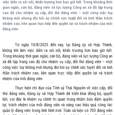
việc diễn ra sôi nổi, khẩn trương hơn bao giờ hết. Trong khoảng thời
gian ngắn, cán bộ, đảng viên và lực lượng Công an xã đã tập trung
cao độ cho nhiệm vụ cấp, đổi thẻ đảng viên – một công việc tuy
không mới nhưng đòi hỏi sự chính xác tuyệt đối và tinh thần trách
nhiệm cao, liên quan trực tiếp đến quyền lợi và trách nhiệm của mỗi
đảng viên.
Từ ngày 10/8/2025 đến nay, tại Đảng ủy xã Hợp Thành,
không khí làm việc diễn ra sôi nổi, khẩn trương hơn bao giờ hết.
Trong khoảng thời gian ngắn, cán bộ, đảng viên và lực lượng Công an
xã đã tập trung cao độ cho nhiệm vụ cấp, đổi thẻ đảng viên – một
công việc tuy không mới nhưng đòi hỏi sự chính xác tuyệt đối và tinh
thần trách nhiệm cao, liên quan trực tiếp đến quyền lợi và trách
nhiệm của mỗi đảng viên.
Thực hiện chỉ đạo của Tỉnh uỷ Thái Nguyên về việc cấp, đổi
thẻ đảng viên, Đảng ủy xã Hợp Thành đã triển khai đồng bộ, quyết
liệt, coi đây là nhiệm vụ chính trị quan trọng nhằm bảo đảm quyền
lợi, trách nhiệm của mỗi đảng viên và nâng cao hiệu quả công tác
quản lý đảng viên trong tình hình mới. Toàn xã hiện có 703 đảng viên