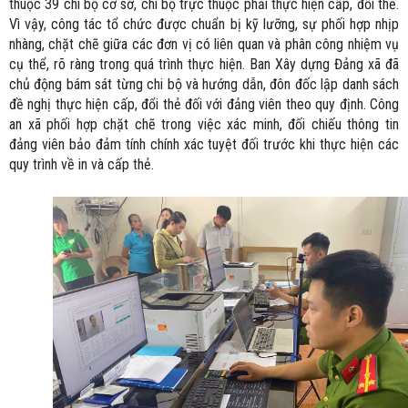
thuộc 39 chi bộ cơ sở, chi bộ trực thuộc phải thực hiện cấp, đổi thẻ.
Vì vậy, công tác tổ chức được chuẩn bị kỹ lưỡng, sự phối hợp nhịp
nhàng, chặt chẽ giữa các đơn vị có liên quan và phân công nhiệm vụ
cụ thể, rõ ràng trong quá trình thực hiện. Ban Xây dựng Đảng xã đã
chủ động bám sát từng chi bộ và hướng dẫn, đôn đốc lập danh sách
đề nghị thực hiện cấp, đổi thẻ đối với đảng viên theo quy định. Công
an xã phối hợp chặt chẽ trong việc xác minh, đối chiếu thông tin
đảng viên bảo đảm tính chính xác tuyệt đối trước khi thực hiện các
quy trình về in và cấp thẻ.