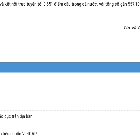
kết nối trực tuyến tới 3.651 điểm cầu trong cả nước, với tổng số gần 557.10
Tin và 
áo dục trên địa bàn
eo tiêu chuẩn VietGAP