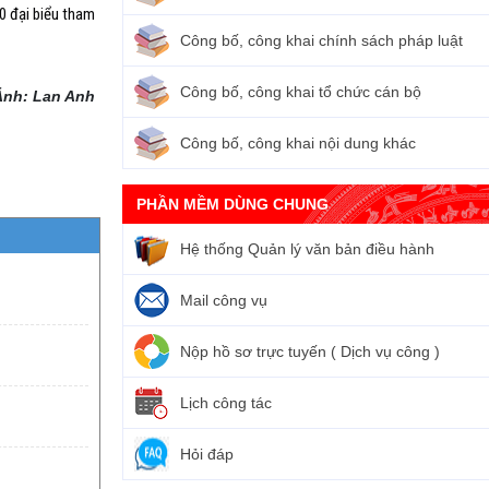
0 đại biểu tham
Công bố, công khai chính sách pháp luật
Công bố, công khai tổ chức cán bộ
Ảnh: Lan Anh
Công bố, công khai nội dung khác
PHẦN MỀM DÙNG CHUNG
Hệ thống Quản lý văn bản điều hành
Mail công vụ
Nộp hồ sơ trực tuyến ( Dịch vụ công )
Lịch công tác
Hỏi đáp