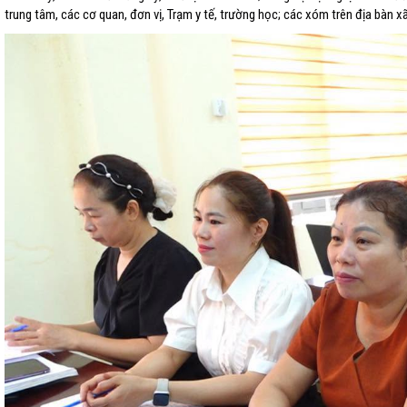
trung tâm, các cơ quan, đơn vị, Trạm y tế, trường học; các xóm trên địa bàn xã