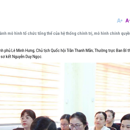
ành mô hình tổ chức tổng thể của hệ thống chính trị, mô hình chính quyề
nh phủ Lê Minh Hưng; Chủ tịch Quốc hội Trần Thanh Mẫn; Thường trực Ban Bí t
o sơ kết Nguyễn Duy Ngọc.