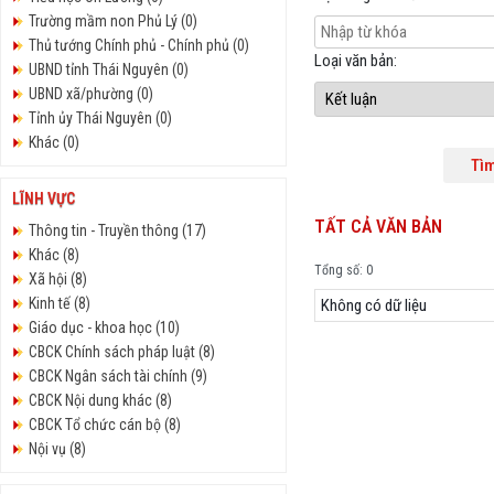
Trường mầm non Phủ Lý (0)
Thủ tướng Chính phủ - Chính phủ (0)
Loại văn bản:
UBND tỉnh Thái Nguyên (0)
UBND xã/phường (0)
Tỉnh ủy Thái Nguyên (0)
Khác (0)
LĨNH VỰC
TẤT CẢ VĂN BẢN
Thông tin - Truyền thông (17)
Khác (8)
Tổng số: 0
Xã hội (8)
Kinh tế (8)
Không có dữ liệu
Giáo dục - khoa học (10)
CBCK Chính sách pháp luật (8)
CBCK Ngân sách tài chính (9)
CBCK Nội dung khác (8)
CBCK Tổ chức cán bộ (8)
Nội vụ (8)